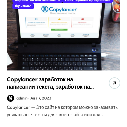
Фриланс
Copylancer заработок на
написании текста, заработок на
копирайтинге.
admin
Авг 7, 2023
Copylancer — Это сайт на котором можно заказывать
уникальные тексты для своего сайта или для...