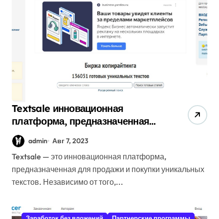
Textsale инновационная
платформа, предназначенная
для продажи и покупки
admin
Авг 7, 2023
уникальных текстов.
Textsale — это инновационная платформа,
предназначенная для продажи и покупки уникальных
текстов. Независимо от того,...
Заработок без вложений
Партнерские программы