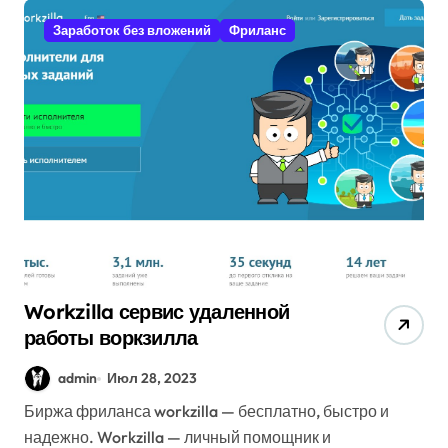
Заработок без вложений
Фриланс
Workzilla сервис удаленной
работы воркзилла
admin
Июл 28, 2023
Биржа фриланса workzilla — бесплатно, быстро и
надежно. Workzilla — личный помощник и