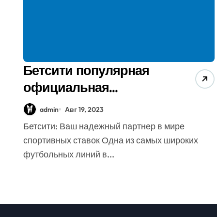
Бетсити популярная
официальная
букмекерская компания
admin
Авг 19, 2023
Бетсити: Ваш надежный партнер в мире
спортивных ставок Одна из самых широких
футбольных линий в...