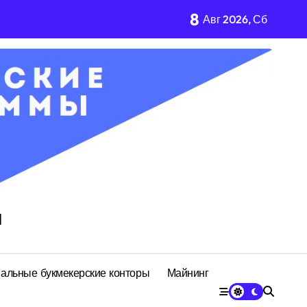
8
стратор доменов, хостинг и конструктор сайтов
Авг 2026, Сб
Макхост
ы
альные букмекерские конторы
Майнинг