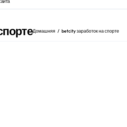
сайта
 спорте
Домашняя
betcity заработок на спорте