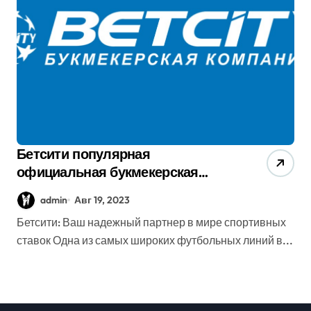
Бетсити популярная
официальная букмекерская
компания
admin
Авг 19, 2023
Бетсити: Ваш надежный партнер в мире спортивных
ставок Одна из самых широких футбольных линий в...