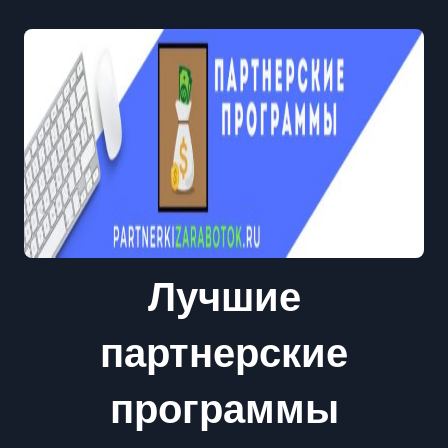
Лучшие
партнерские
программы