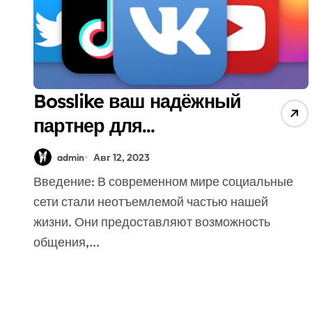
Bosslike ваш надёжный
партнер для
продвижения соцсетей
admin
Авг 12, 2023
Введение: В современном мире социальные
сети стали неотъемлемой частью нашей
жизни. Они предоставляют возможность
общения,...