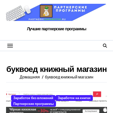
Перейти
к
содержанию
Лучшие партнерские программы
буквоед книжный магазин
Домашняя
буквоед книжный магазин
Заработок без вложений
Заработок на книгах
Партнерские программы