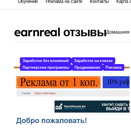
Обучение
Реклама на сайте
Контакты
Карта 
earnreal отзывы
Домашняя
Заработок без вложений
Заработок на кликах
Партнерские программы
Продвижение
Реклама