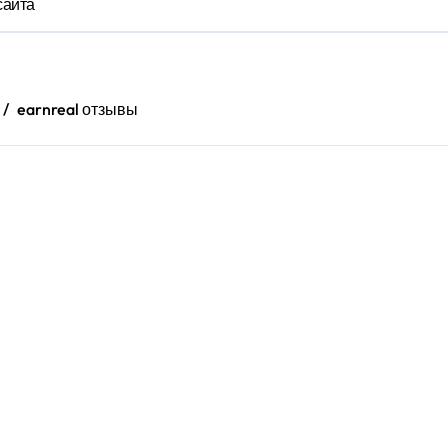
сайта
earnreal отзывы