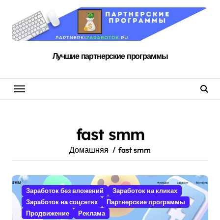
Перейти
к
содержанию
Лучшие партнерские программы
fast smm
Домашняя
fast smm
Заработок без вложений
Заработок на кликах
Заработок на соцсетях
Партнерские программы
Продвижение
Реклама