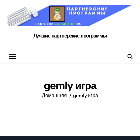
Перейти
к
содержанию
Лучшие партнерские программы
gemly игра
Домашняя
gemly игра