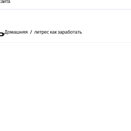
сайта
ь
Домашняя
литрес как заработать