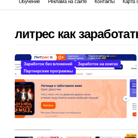
Обучение
Реклама на сайте
Контакты
Карта 
литрес как заработат
Заработок без вложений
Заработок на книгах
Партнерские программы