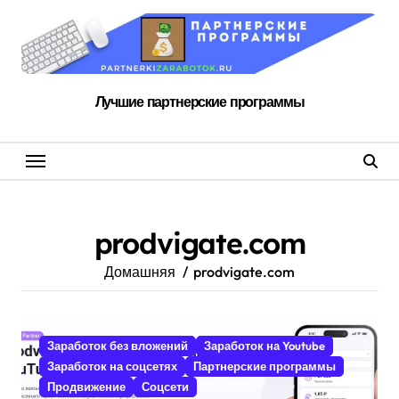
Перейти
к
содержанию
Лучшие партнерские программы
prodvigate.com
Домашняя
prodvigate.com
Заработок без вложений
Заработок на Youtube
Заработок на соцсетях
Партнерские программы
Продвижение
Соцсети