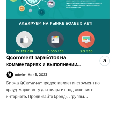
Qcomment заработок на
комментариях и выполнении
заданий
admin
Авг 5, 2023
Биржа QComment предоставляет инструмент по
крауд-маркетингу для пиара и продвижения в
интернете. Продвигайте бренды, группы...