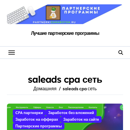
Перейти
к
содержанию
Лучшие партнерские программы
saleads cpa сеть
Домашняя
saleads cpa сеть
CPA партнерки
Заработок без вложений
Заработок на офферах
Заработок на сайте
Партнерские программы