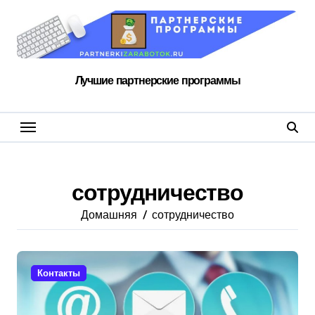
Перейти
к
содержанию
Лучшие партнерские программы
сотрудничество
Домашняя
сотрудничество
Контакты