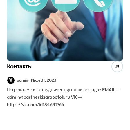
Контакты
admin
Июл 31, 2023
По рекламе и сотрудничеству пишите сюда : EMAIL —
admin@partnerkizarabotok.ru VK —
https://vk.com/id184631764