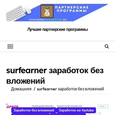
Перейти
к
содержанию
Лучшие партнерские программы
surfearner заработок без
вложений
Домашняя
surfearner заработок без вложений
Заработок без вложений
Заработок на Youtube