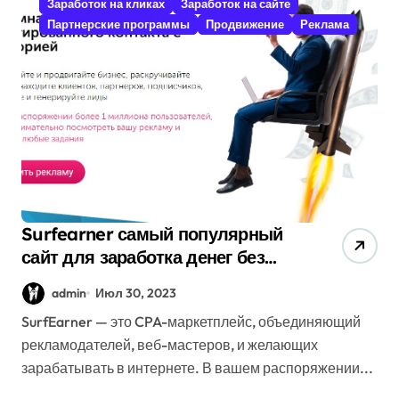
Заработок на кликах
Заработок на сайте
Партнерские программы
Продвижение
Реклама
Surfearner самый популярный
сайт для заработка денег без
вложений
admin
Июл 30, 2023
SurfEarner — это CPA-маркетплейс, объединяющий
рекламодателей, веб-мастеров, и желающих
зарабатывать в интернете. В вашем распоряжении...