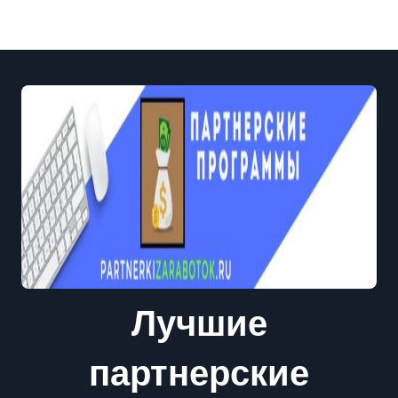
Лучшие
партнерские