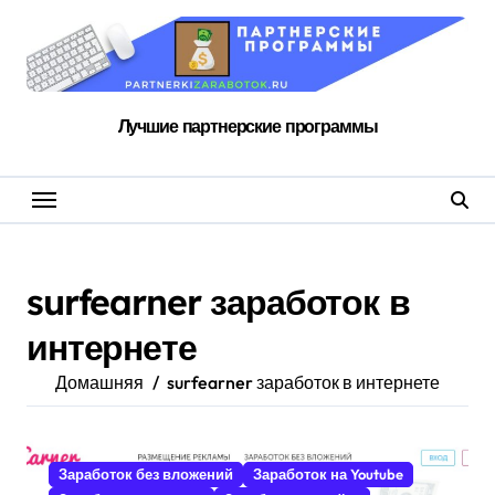
Перейти
к
содержанию
Лучшие партнерские программы
surfearner заработок в
интернете
Домашняя
surfearner заработок в интернете
Заработок без вложений
Заработок на Youtube