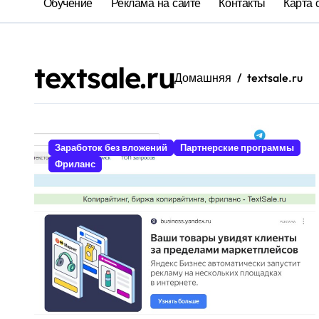
Обучение
Реклама на сайте
Контакты
Карта 
textsale.ru
Домашняя
textsale.ru
Заработок без вложений
Партнерские программы
Фриланс