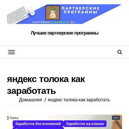
Перейти
к
содержанию
Лучшие партнерские программы
яндекс толока как
заработать
Домашняя
яндекс толока как заработать
Заработок без вложений
Заработок на кликах