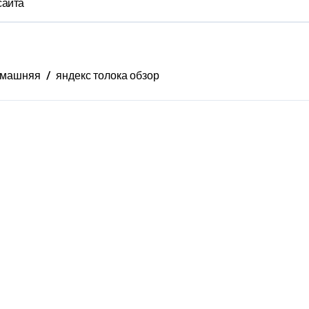
сайта
машняя
яндекс толока обзор