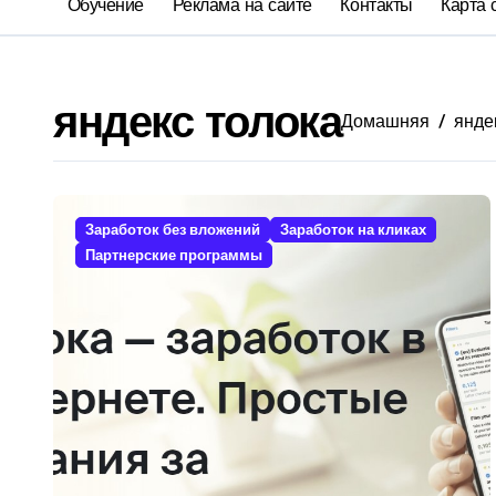
Обучение
Реклама на сайте
Контакты
Карта 
яндекс толока
Домашняя
янде
Заработок без вложений
Заработок на кликах
Партнерские программы