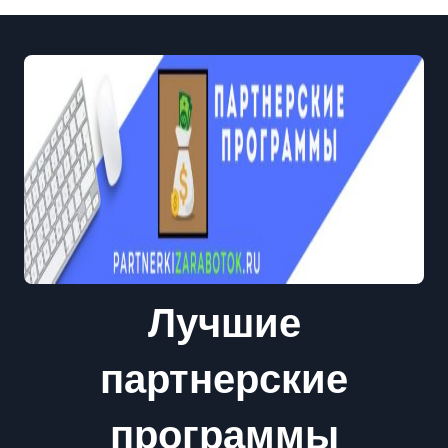
Лучшие
партнерские
программы