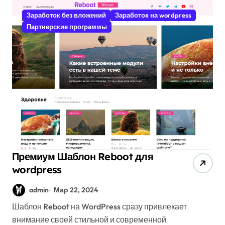
Заработок без вложений
Заработок на wordpress
Партнерские программы
Премиум Шаблон Reboot для
wordpress
admin
Мар 22, 2024
Шаблон Reboot на WordPress сразу привлекает
внимание своей стильной и современной