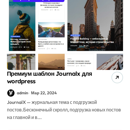
Премиум шаблон Journalx для
wordpress
admin
Мар 22, 2024
JournalX — журнальная тема с подгрузкой
постов.Бесконечный скролл, подгрузка новых постов
на главной и в...