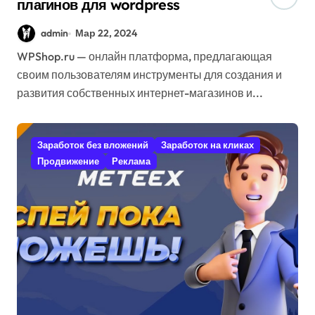
плагинов для wordpress
admin
Мар 22, 2024
WPShop.ru — онлайн платформа, предлагающая
своим пользователям инструменты для создания и
развития собственных интернет-магазинов и...
Заработок без вложений
Заработок на кликах
Продвижение
Реклама