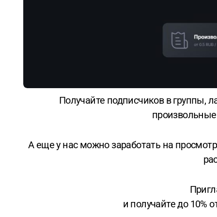
Получайте подписчиков в группы, лайки, репосты. Заказывайте установки и положительные отзывы. Ставьте
произвольные 
А еще у нас можно заработать на просмотр
ра
Пригл
и получайте до 10% 