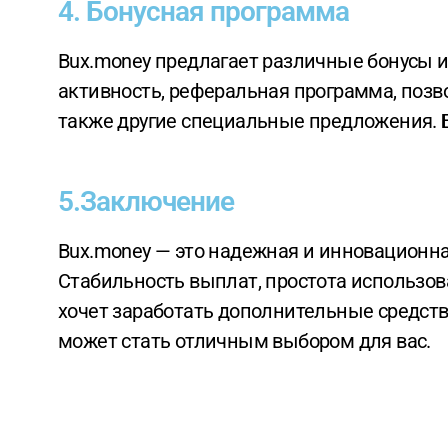
4. Бонусная программа
Bux.money предлагает различные бонусы и акции для своих пользователей. Это могут быть ежедневные бонусы за
активность, реферальная программа, поз
также другие специальные предложения. Б
5.Заключение
Bux.money — это надежная и инновационная платформа, предлагающая уникальный подход к заработку в интернете.
Стабильность выплат, простота использов
хочет заработать дополнительные средств
может стать отличным выбором для вас.