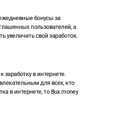
глашенных пользователей, а
ь увеличить свой заработок.
влекательным для всех, кто
ка в интернете, то Bux.money