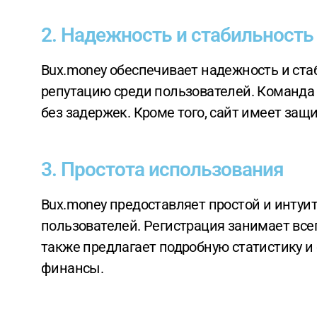
2. Надежность и стабильность
Bux.money обеспечивает надежность и стабильность выплат. Сайт работает уже несколько лет и имеет хорошую
репутацию среди пользователей. Команда 
без задержек. Кроме того, сайт имеет за
3. Простота использования
Bux.money предоставляет простой и интуитивно понятный интерфейс, что делает его доступным для всех категорий
пользователей. Регистрация занимает всег
также предлагает подробную статистику и 
финансы.