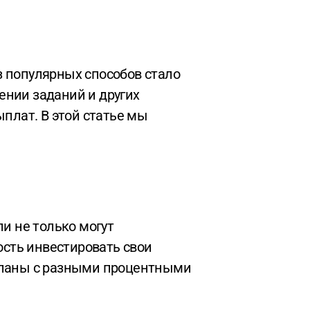
ении заданий и других
плат. В этой статье мы
сть инвестировать свои
 планы с разными процентными