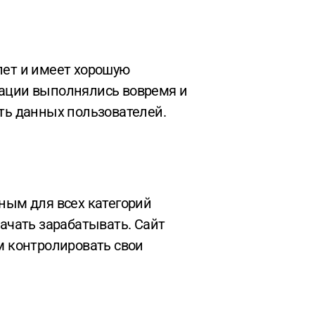
рации выполнялись вовремя и
сть данных пользователей.
начать зарабатывать. Сайт
м контролировать свои