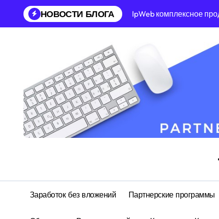
НОВОСТИ БЛОГА
IpWeb комплексное про
Заработок без вложений
Партнерские программы