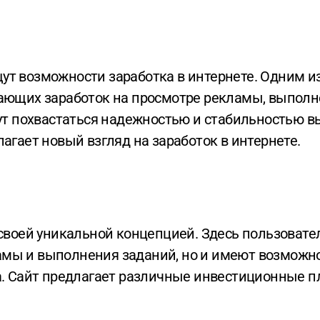
ающих заработок на просмотре рекламы, выполн
ут похвастаться надежностью и стабильностью вы
агает новый взгляд на заработок в интернете.
мы и выполнения заданий, но и имеют возможно
да. Сайт предлагает различные инвестиционные