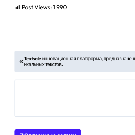
Post Views:
1 990
Textsale инновационная платформа, предназначенн
икальных текстов.