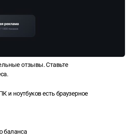
са.
ПК и ноутбуков есть браузерное
о баланса