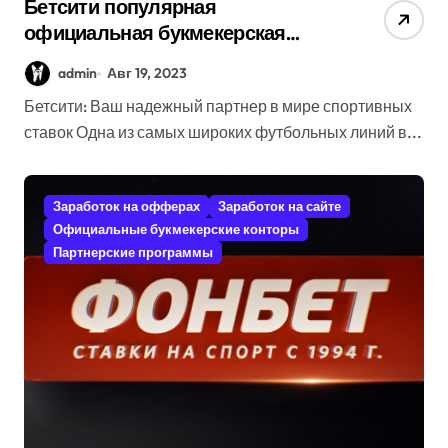
Бетсити популярная
официальная букмекерская
компания
admin
Авг 19, 2023
Бетсити: Ваш надежный партнер в мире спортивных
ставок Одна из самых широких футбольных линий в...
Заработок на офферах
Заработок на сайте
Официальные букмекерские конторы
Партнерские программы