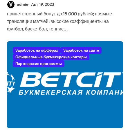
admin
Авг 19, 2023
приветственный бонус до 15 000 рублей; прямые
трансляции матчей; высокие коэффициенты на
футбол, баскетбол, теннис...
Заработок на офферах
Заработок на сайте
Официальные букмекерские конторы
Партнерские программы