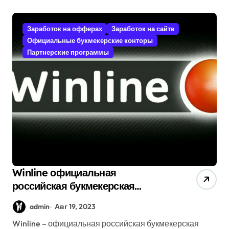
Заработок на офферах
Заработок на сайте
Официальные букмекерские конторы
Партнерские программы
Winline официальная
российская букмекерская
компания с высокой степенью
admin
Авг 19, 2023
надежности
Winline – официальная российская букмекерская