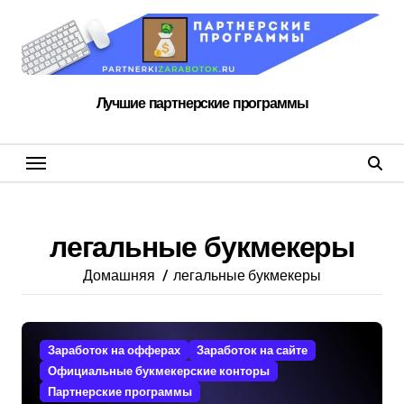
Перейти
к
содержанию
Лучшие партнерские программы
легальные букмекеры
Домашняя
легальные букмекеры
Заработок на офферах
Заработок на сайте
Официальные букмекерские конторы
Партнерские программы