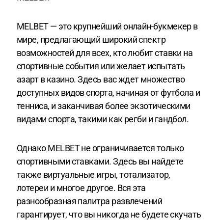
MELBET — это крупнейший онлайн-букмекер в
мире, предлагающий широкий спектр
возможностей для всех, кто любит ставки на
спортивные события или желает испытать
азарт в казино. Здесь вас ждет множество
доступных видов спорта, начиная от футбола и
тенниса, и заканчивая более экзотическими
видами спорта, такими как регби и гандбол.
Однако MELBET не ограничивается только
спортивными ставками. Здесь вы найдете
также виртуальные игры, тотализатор,
лотереи и многое другое. Вся эта
разнообразная палитра развлечений
гарантирует, что вы никогда не будете скучать