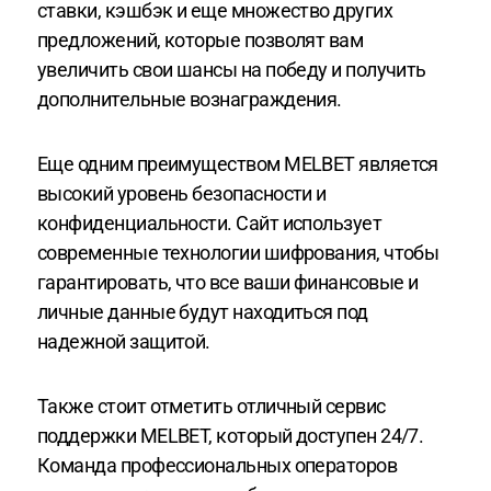
ставки, кэшбэк и еще множество других
предложений, которые позволят вам
увеличить свои шансы на победу и получить
дополнительные вознаграждения.
Еще одним преимуществом MELBET является
высокий уровень безопасности и
конфиденциальности. Сайт использует
современные технологии шифрования, чтобы
гарантировать, что все ваши финансовые и
личные данные будут находиться под
надежной защитой.
Также стоит отметить отличный сервис
поддержки MELBET, который доступен 24/7.
Команда профессиональных операторов