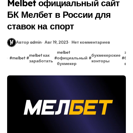
Melbet официальный сайт
БК Мелбет в России для
ставок на спорт
Автор admin
Авг 19, 2023
Нет комментариев
melbet
зар
melbet как
букмекерские
#
melbet
#
#
официальный
#
#
без
заработать
конторы
букмекер
вло