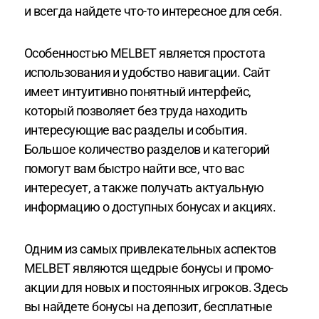
и всегда найдете что-то интересное для себя.
Особенностью MELBET является простота
использования и удобство навигации. Сайт
имеет интуитивно понятный интерфейс,
который позволяет без труда находить
интересующие вас разделы и события.
Большое количество разделов и категорий
помогут вам быстро найти все, что вас
интересует, а также получать актуальную
информацию о доступных бонусах и акциях.
Одним из самых привлекательных аспектов
MELBET являются щедрые бонусы и промо-
акции для новых и постоянных игроков. Здесь
вы найдете бонусы на депозит, бесплатные