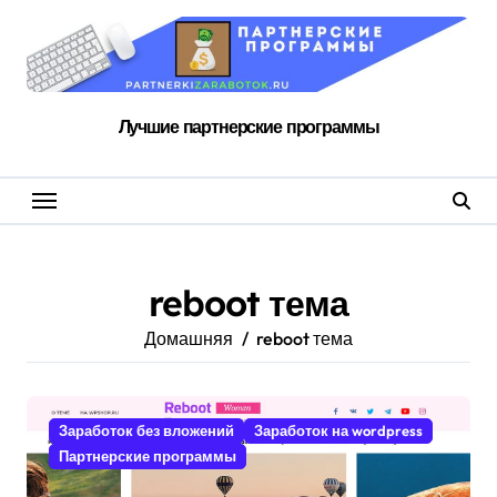
Перейти
к
содержанию
Лучшие партнерские программы
reboot тема
Домашняя
reboot тема
Заработок без вложений
Заработок на wordpress
Партнерские программы