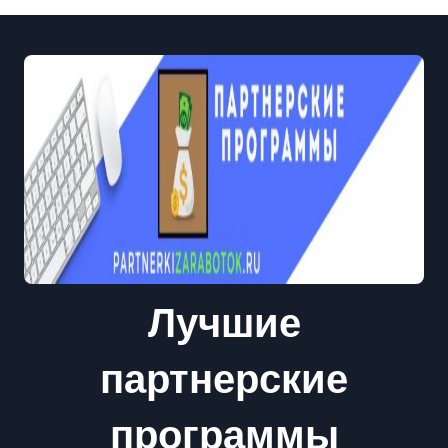
Лучшие
партнерские
программы