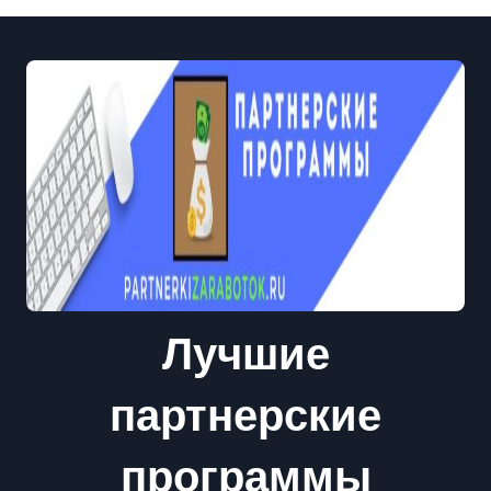
Лучшие
партнерские
программы