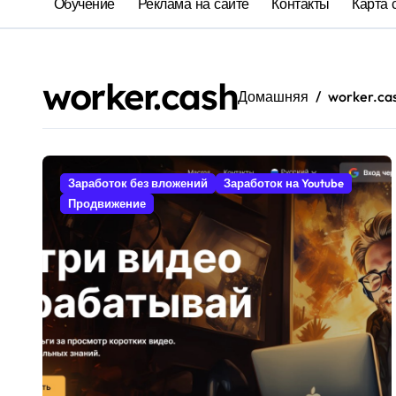
Обучение
Реклама на сайте
Контакты
Карта 
worker.cash
Домашняя
worker.ca
Заработок без вложений
Заработок на Youtube
Продвижение