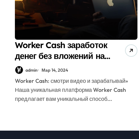
Worker Cash заработок
денег без вложений на
просмотре видео
admin
Мар 14, 2024
Worker Cash: смотри видео и зарабатывай»
Наша уникальная платформа Worker Cash
предлагает вам уникальный способ...