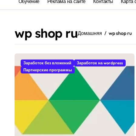
Обучение
Реклама на сайте
Контакты
Карта 
wp shop ru
Домашняя
wp shop ru
Заработок без вложений
Заработок на wordpress
Партнерские программы