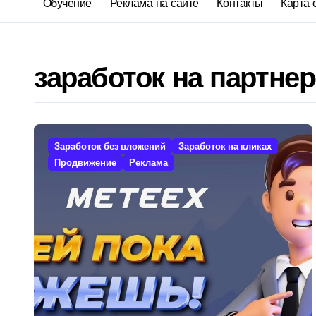
Обучение
Реклама на сайте
Контакты
Карта 
заработок на партне
Заработок без вложений
Заработок на кликах
Продвижение
Реклама