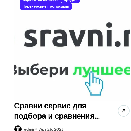
Партнерские программы
Сравни сервис для
подбора и сравнения
вкладов, кредитов и
admin
Авг 26, 2023