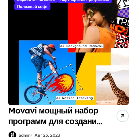
Полезный софт
Movavi мощный набор
программ для создания
и редактирования
admin
Авг 23, 2023