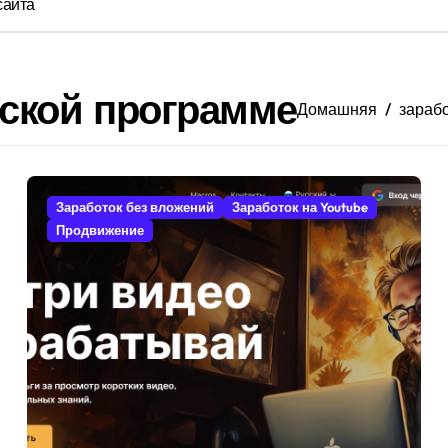
сайта
рской программе
Домашняя
зараб
Заработок без вложений
Заработок на Youtube
Продвижение